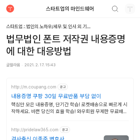
검색하기
스타트업의 마인드웨어
티스토리
스타트업 : 법인의 노하우/세무 및 인사 외 기타
법무법인 폰트 저작권 내용증명
에 대한 대응방법
글월라움
2021. 2. 17. 15:43
http://m.coupang.com
광고
내용증명 쿠팡 30일 무료반품 부담 없이
핵심만 모은 내용증명, 단기간 학습! 로켓배송으로 빠르게 시
작하세요. 바쁜 당신의 효율 학습! 와우회원 무제한 무료배송
으로 부담 없이 시작하세요.
http://pridelaw365.com
광고
검사출신 이종준 변호사