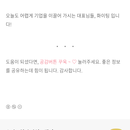
오늘도 어렵게 기업을 이끌어 가시는 대표님들, 화이팅 입니
다!
도움이 되셨다면,
공감버튼 꾸욱 ~ ♡
눌러주세요. 좋은 정보
를 공유하는데 힘이 됩니다. 감사합니다.
(새창열림)
로그 정보