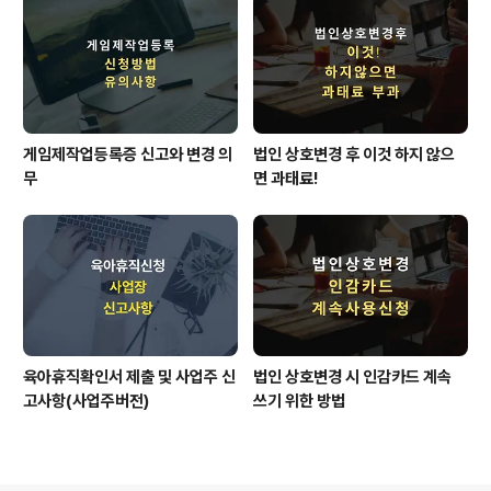
게임제작업등록증 신고와 변경 의
법인 상호변경 후 이것 하지 않으
무
면 과태료!
육아휴직확인서 제출 및 사업주 신
법인 상호변경 시 인감카드 계속
고사항(사업주버전)
쓰기 위한 방법