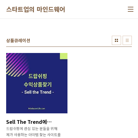
본문 바로가기
스타트업의 마인드웨어
상품큐레이션
Sell The Trend에서 드랍쉬핑 수익상품 찾기
드랍쉬핑에 관심 있는 분들을 위해
제가 사용하는 아이템 찾는 사이트를